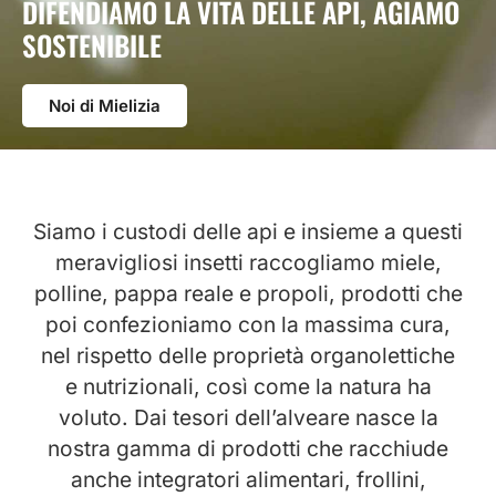
DIFENDIAMO LA VITA DELLE API, AGIAMO
SOSTENIBILE
Noi di Mielizia
Siamo i custodi delle api e insieme a questi
meravigliosi insetti raccogliamo miele,
polline, pappa reale e propoli, prodotti che
poi confezioniamo con la massima cura,
nel rispetto delle proprietà organolettiche
e nutrizionali, così come la natura ha
voluto. Dai tesori dell’alveare nasce la
nostra gamma di prodotti che racchiude
anche integratori alimentari, frollini,