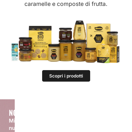
caramelle e composte di frutta.
Scopri i prodotti
NOVITÀ
Mielizia ama sperimentare e trovare sempre
nuovi modi per farti scoprire il meglio dalle