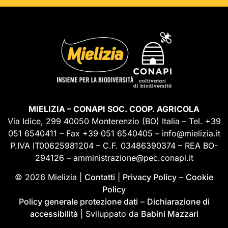
MIELIZIA – CONAPI SOC. COOP. AGRICOLA
Via Idice, 299 40050 Monterenzio (BO) Italia – Tel. +39
051 6540411 – Fax +39 051 6540405 – info@mielizia.it
P.IVA IT00625981204 – C.F. 03486390374 – REA BO-
294126 – amministrazione@pec.conapi.it
© 2026 Mielizia |
Contatti
|
Privacy Policy
–
Cookie
Policy
Policy generale protezione dati
–
Dichiarazione di
accessibilità
| Sviluppato da
Babini Mazzari