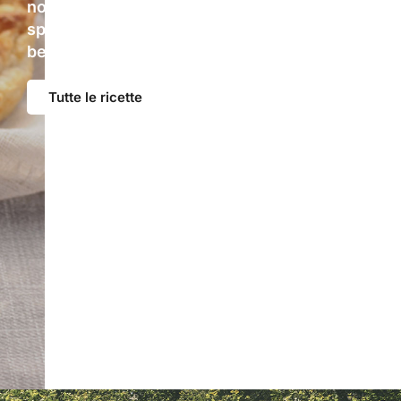
non solo: ogni proposta diventa un modo
speciale per portare gusto, creatività e
benessere in cucina, a tavola e con te.
Tutte le ricette