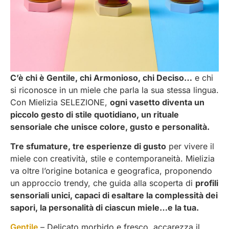
C’è chi è Gentile, chi Armonioso, chi Deciso…
e chi
si riconosce in un miele che parla la sua stessa lingua.
Con Mielizia SELEZIONE,
ogni vasetto diventa un
piccolo gesto di stile quotidiano, un rituale
sensoriale che unisce colore, gusto e personalità.
Tre sfumature, tre esperienze di gusto
per vivere il
miele con creatività, stile e contemporaneità. Mielizia
va oltre l’origine botanica e geografica, proponendo
un approccio trendy, che guida alla scoperta di
profili
sensoriali unici, capaci di esaltare la complessità dei
sapori, la personalità di ciascun miele…e la tua.
Gentile
– Delicato morbido e fresco, accarezza il