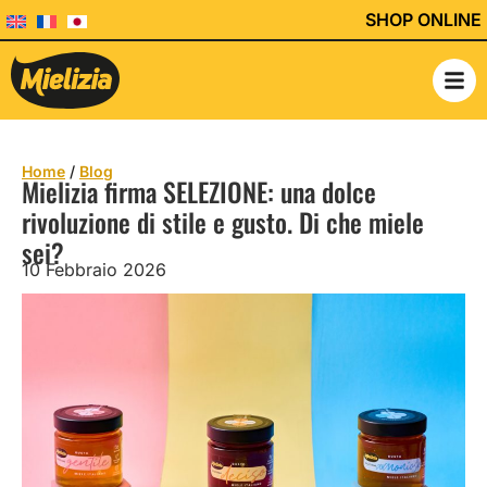
SHOP ONLINE
Home
/
Blog
Mielizia firma SELEZIONE: una dolce
rivoluzione di stile e gusto. Di che miele
sei?
10 Febbraio 2026