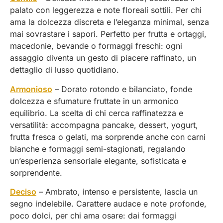
palato con leggerezza e note floreali sottili. Per chi
ama la dolcezza discreta e l’eleganza minimal, senza
mai sovrastare i sapori. Perfetto per frutta e ortaggi,
macedonie, bevande o formaggi freschi: ogni
assaggio diventa un gesto di piacere raffinato, un
dettaglio di lusso quotidiano.
Armonioso
– Dorato rotondo e bilanciato, fonde
dolcezza e sfumature fruttate in un armonico
equilibrio. La scelta di chi cerca raffinatezza e
versatilità: accompagna pancake, dessert, yogurt,
frutta fresca o gelati, ma sorprende anche con carni
bianche e formaggi semi-stagionati, regalando
un’esperienza sensoriale elegante, sofisticata e
sorprendente.
Deciso
– Ambrato, intenso e persistente, lascia un
segno indelebile. Carattere audace e note profonde,
poco dolci, per chi ama osare: dai formaggi