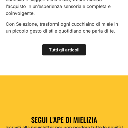
l’acquisto in un’esperienza sensoriale completa e
coinvolgente.
Con Selezione, trasformi ogni cucchiaino di miele in
un piccolo gesto di stile quotidiano che parla di te.
Tutti gli articoli
SEGUI L'APE DI MIELIZIA
Iscriviti alla newsletter per non perdere tutte le novità!