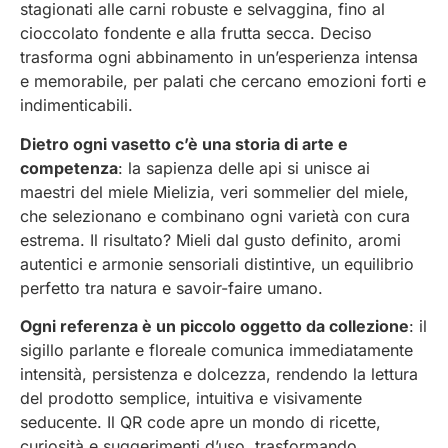
stagionati alle carni robuste e selvaggina, fino al
cioccolato fondente e alla frutta secca. Deciso
trasforma ogni abbinamento in un’esperienza intensa
e memorabile, per palati che cercano emozioni forti e
indimenticabili.
Dietro ogni vasetto c’è una storia di arte e
competenza
: la sapienza delle api si unisce ai
maestri del miele Mielizia, veri sommelier del miele,
che selezionano e combinano ogni varietà con cura
estrema. Il risultato? Mieli dal gusto definito, aromi
autentici e armonie sensoriali distintive, un equilibrio
perfetto tra natura e savoir-faire umano.
Ogni referenza è un piccolo oggetto da collezione
: il
sigillo parlante e floreale comunica immediatamente
intensità, persistenza e dolcezza, rendendo la lettura
del prodotto semplice, intuitiva e visivamente
seducente. Il QR code apre un mondo di ricette,
curiosità e suggerimenti d’uso, trasformando