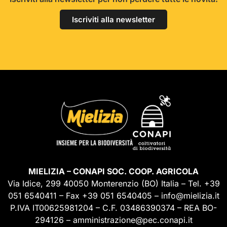
Iscriviti alla newsletter
MIELIZIA – CONAPI SOC. COOP. AGRICOLA
Via Idice, 299 40050 Monterenzio (BO) Italia – Tel. +39
051 6540411 – Fax +39 051 6540405 – info@mielizia.it
P.IVA IT00625981204 – C.F. 03486390374 – REA BO-
294126 – amministrazione@pec.conapi.it