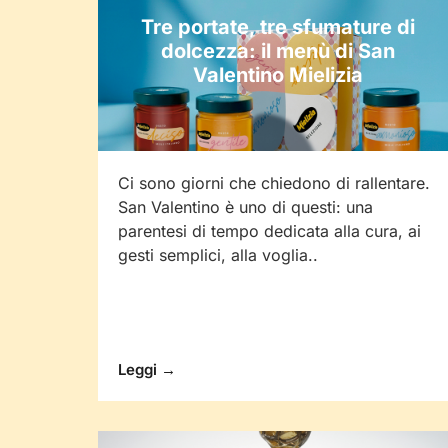
Tre portate, tre sfumature di
dolcezza: il menù di San
Valentino Mielizia
Ci sono giorni che chiedono di rallentare.
San Valentino è uno di questi: una
parentesi di tempo dedicata alla cura, ai
gesti semplici, alla voglia..
Leggi →