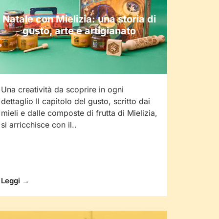
Natale con Mielizia: una storia di
gusto, arte e artigianato
Una creatività da scoprire in ogni
dettaglio Il capitolo del gusto, scritto dai
mieli e dalle composte di frutta di Mielizia,
si arricchisce con il..
Leggi →