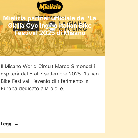
Mielizia partner ufficiale de “La
Gialla Cycling” a Italian Bike
Festival 2025 di Misano
Il Misano World Circuit Marco Simoncelli
ospiterà dal 5 al 7 settembre 2025 l’Italian
Bike Festival, l’evento di riferimento in
Europa dedicato alla bici e..
Leggi →