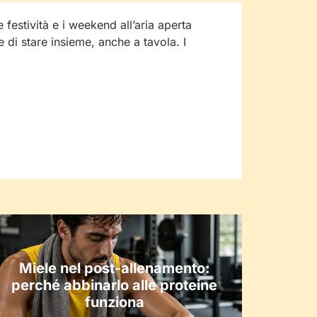
e festività e i weekend all’aria aperta
e di stare insieme, anche a tavola. I
Miele nel post-allenamento:
perché abbinarlo alle proteine
funziona