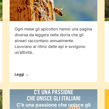
Ogni mese gli apicoltori hanno una pagina
diversa da leggere nella storia che gli
alveari raccontano annualmente.
Lavorano al ritmo delle api e svolgono
un’attività..
Leggi →
C’è una passione che unisce gli