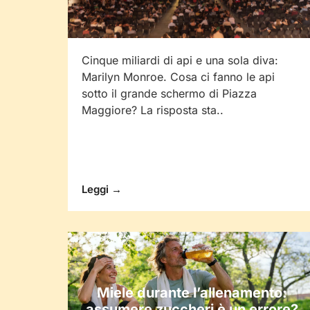
Cinque miliardi di api e una sola diva:
Marilyn Monroe. Cosa ci fanno le api
sotto il grande schermo di Piazza
Maggiore? La risposta sta..
Leggi →
Miele durante l’allenamento:
assumere zuccheri è un errore?