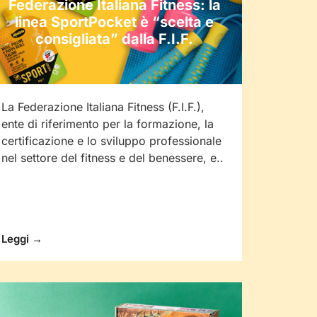
Federazione Italiana Fitness: la
linea SportPocket è “scelta e
consigliata” dalla F.I.F.
La Federazione Italiana Fitness (F.I.F.),
ente di riferimento per la formazione, la
certificazione e lo sviluppo professionale
nel settore del fitness e del benessere, e..
Leggi →