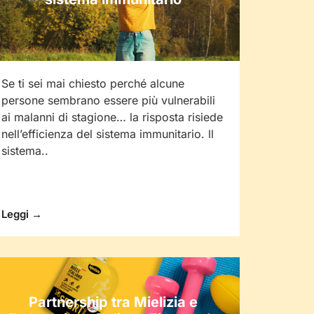
Se ti sei mai chiesto perché alcune
persone sembrano essere più vulnerabili
ai malanni di stagione… la risposta risiede
nell’efficienza del sistema immunitario. ll
sistema..
Leggi →
Partnership tra Mielizia e