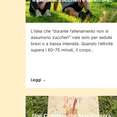
L’idea che “durante l’allenamento non si
assumono zuccheri” vale solo per sedute
brevi o a bassa intensità. Quando l’attività
supera i 60–75 minuti, il corpo..
Leggi →
Una Colomba che fa primavera: