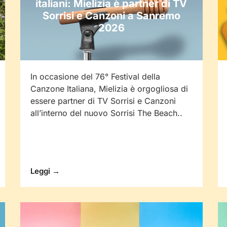
italiani: Mielizia è partner di TV
Sorrisi e Canzoni a Sanremo
2026
In occasione del 76° Festival della
Canzone Italiana, Mielizia è orgogliosa di
essere partner di TV Sorrisi e Canzoni
all’interno del nuovo Sorrisi The Beach..
Leggi →