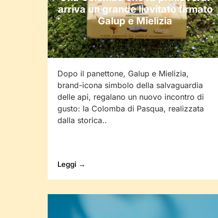
arriva un grande lievitato firmato
Galup e Mielizia
Dopo il panettone, Galup e Mielizia,
brand-icona simbolo della salvaguardia
delle api, regalano un nuovo incontro di
gusto: la Colomba di Pasqua, realizzata
dalla storica..
Leggi →