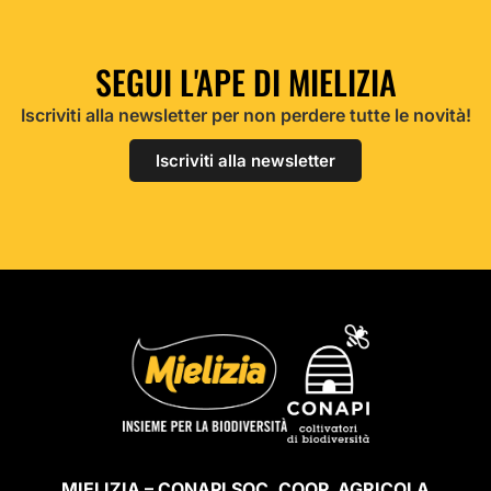
SEGUI L'APE DI MIELIZIA
Iscriviti alla newsletter per non perdere tutte le novità!
Iscriviti alla newsletter
MIELIZIA – CONAPI SOC. COOP. AGRICOLA