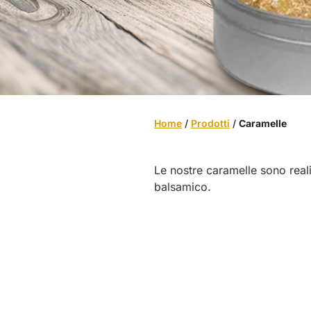
Home
/
Prodotti
/
Caramelle
Le nostre caramelle sono realiz
balsamico.