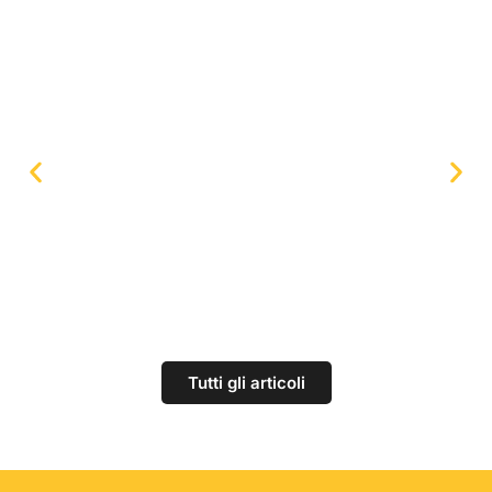
Le ricette di Mielizia per l’estate
Tutti gli articoli