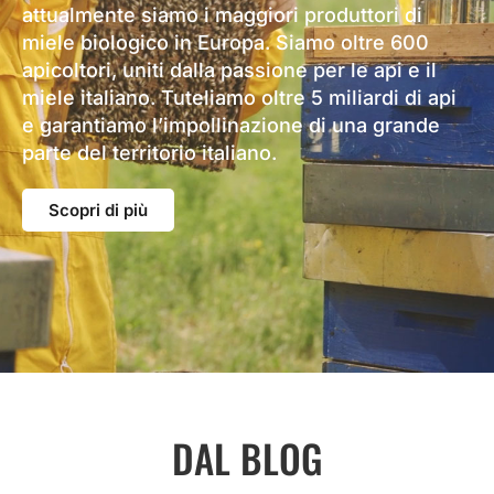
attualmente siamo i maggiori produttori di
miele biologico in Europa. Siamo oltre 600
apicoltori, uniti dalla passione per le api e il
miele italiano. Tuteliamo oltre 5 miliardi di api
e garantiamo l’impollinazione di una grande
parte del territorio italiano.
Scopri di più
DAL BLOG