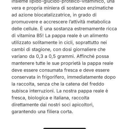
insieme lipido-glucido-proteico-vitaminico, una
vera e propria miniera di sostanze enzimatiche
ad azione biocatalizzatrice, in grado di
promuovere e accrescere l’attività metabolica
delle cellule. È una sostanza estremamente ricca
di vitamina B5! La pappa reale è un alimento
utilizzato solitamente in cicli, soprattutto nei
cambi di stagione, con dosi giornaliere che
variano da 0,3 a 0,5 grammi. Affinché possa
mantenere tutte le sue proprietà la pappa reale
deve essere consumata fresca e deve essere
conservata in frigorifero, immediatamente dopo
la raccolta, senza che la catena del freddo
subisca interruzioni. La nostra pappa reale è
fresca, biologica e italiana, raccolta
direttamente dai nostri soci apicoltori,
garantendo una filiera corta.