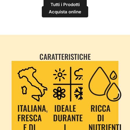
Tutti i Prodotti
Acquista online
CARATTERISTICHE
ITALIANA,
IDEALE
RICCA
FRESCA
DURANTE
DI
E DI
I
NUTRIENTI