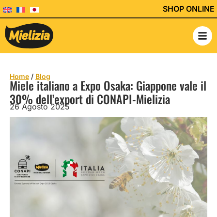
SHOP ONLINE
Home
/
Blog
Miele italiano a Expo Osaka: Giappone vale il
30% dell’export di CONAPI-Mielizia
26 Agosto 2025