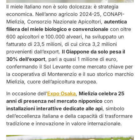
Il miele italiano non è solo dolcezza: è strategia
economica. Nell’anno agricolo 2024-25, CONAPI-
Mielizia, Consorzio Nazionale Apicoltori,
autentica
filiera del miele biologico e convenzionale
con oltre
600 apicoltori e 100.000 alveari, ha sviluppato un
fatturato di 23,5 milioni, di cui circa 3,2 milioni
provenienti dall’export.
Il Giappone da solo pesa il
30% dell’export
, pari a quasi 1 milione di euro,
confermando il Sol Levante come mercato chiave per
la cooperativa di Monterenzio e il suo storico marchio
Mielizia, cuore dell’apicoltura europea.
In occasione dell’
Expo Osaka
,
Mielizia celebra 25
anni di presenza nel mercato nipponico
con
installazioni interattive dedicate alle api
, simbolo
dell’eccellenza italiana e della capacità di trasformare
tradizione e innovazione in valore internazionale.