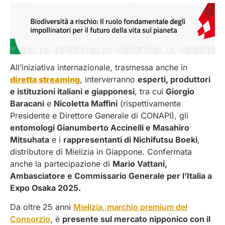
All’iniziativa internazionale, trasmessa anche in
diretta streaming
, interverranno
esperti, produttori
e istituzioni italiani e giapponesi
, tra cui
Giorgio
Baracani
e
Nicoletta Maffini
(rispettivamente
Presidente e Direttore Generale di CONAPI), gli
entomologi Gianumberto Accinelli e Masahiro
Mitsuhata
e i
rappresentanti di Nichifutsu Boeki
,
distributore di Mielizia in Giappone. Confermata
anche la partecipazione di
Mario Vattani,
Ambasciatore e Commissario Generale per l’Italia a
Expo Osaka 2025.
Da oltre 25 anni
Mielizia, marchio premium del
Consorzio
, è
presente sul mercato nipponico con il