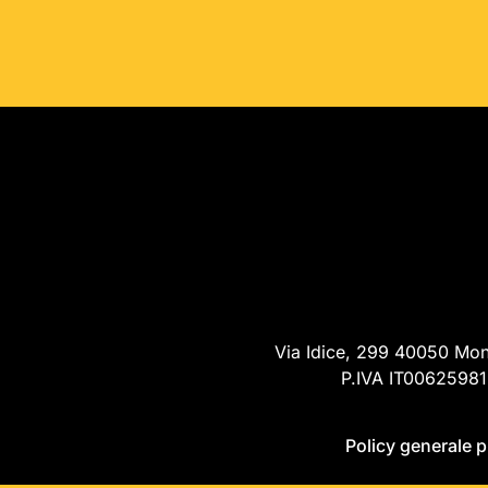
Via Idice, 299 40050 Mont
P.IVA IT00625981
Policy generale p