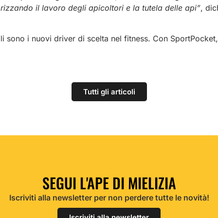
izzando il lavoro degli apicoltori e la tutela delle api”
, di
nali sono i nuovi driver di scelta nel fitness. Con SportPocket
Tutti gli articoli
SEGUI L'APE DI MIELIZIA
Iscriviti alla newsletter per non perdere tutte le novità!
Iscriviti alla newsletter