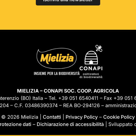
MIELIZIA – CONAPI SOC. COOP. AGRICOLA
erenzio (BO) Italia – Tel. +39 051 6540411 – Fax +39 051 
204 – C.F. 03486390374 – REA BO-294126 – amministrazi
© 2026 Mielizia |
Contatti
|
Privacy Policy
–
Cookie Policy
rotezione dati
–
Dichiarazione di accessibilità
| Sviluppato