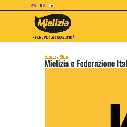
Home
/
Blog
Mielizia e Federazione It