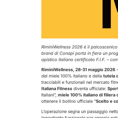
RiminiWellness 2026 è il palcoscenico s
brand di Conapi porta in fiera un pro
apistico italiano certificato F.I.F. – c
RiminiWellness, 28-31 maggio 2026
–
del miele 100% italiano e della
tutela 
tracciabili e funzionali nel mercato fit
Italiana Fitness
diventa ufficiale:
Spor
Italiani”,
miele 100% italiano di filiera 
ottenere il bollino ufficiale “
Scelto e c
L’operazione segna un passaggio nett
ingrediente funzionale per energia nat