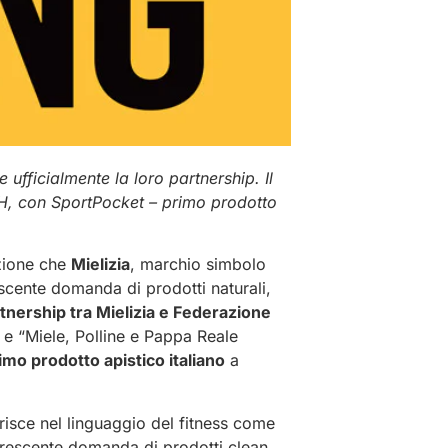
ufficialmente la loro partnership. Il
OH, con SportPocket – primo prodotto
ezione che
Mielizia
, marchio simbolo
rescente domanda di prodotti naturali,
tnership tra Mielizia e Federazione
” e “Miele, Polline e Pappa Reale
imo prodotto apistico italiano
a
serisce nel linguaggio del fitness come
crescente domanda di prodotti clean,