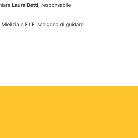
chiara
Laura Betti
, responsabile
, Mielizia e F.I.F. scelgono di guidare