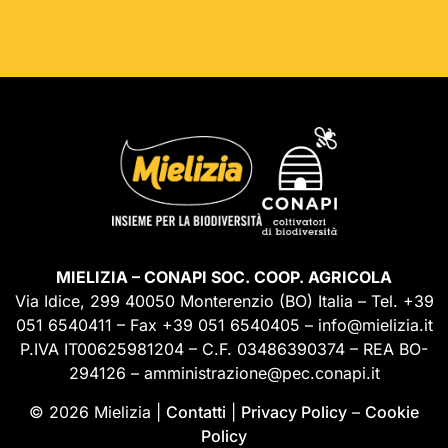
MIELIZIA – CONAPI SOC. COOP. AGRICOLA
Via Idice, 299 40050 Monterenzio (BO) Italia – Tel. +39
051 6540411 – Fax +39 051 6540405 – info@mielizia.it
P.IVA IT00625981204 – C.F. 03486390374 – REA BO-
294126 – amministrazione@pec.conapi.it
© 2026 Mielizia |
Contatti
|
Privacy Policy
–
Cookie
Policy