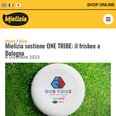
SHOP ONLINE
Home
/
Blog
Mielizia sostiene ONE TRIBE: il frisbee a
Bologna
6 Dicembre 2023