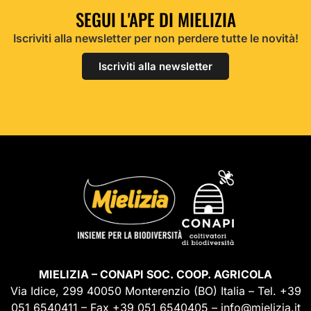
SEGUI L'APE DI MIELIZIA
Iscriviti alla newsletter per non perdere tutte le novità!
Iscriviti alla newsletter
MIELIZIA – CONAPI SOC. COOP. AGRICOLA
Via Idice, 299 40050 Monterenzio (BO) Italia – Tel. +39
051 6540411 – Fax +39 051 6540405 – info@mielizia.it