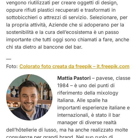
vengono riutilizzati per creare oggetti di design,
oppure rifiuti plastici recuperati e trasformati in
sottobicchieri o attrezzi di servizio. Selezionare, per
la propria attività, Aziende che si adoperano per la
sostenibilità e la cura dell’ecosistema è un passo
importante che tutti oggi sono chiamati a fare, anche
chi sta dietro al bancone del bar.
—
Foto:
Colorato foto creata da freepik – it.freepik.com
Mattia Pastori
– pavese, classe
1984 – è uno dei punti di
riferimento della mixology
italiana. Alle spalle ha
importanti esperienze italiane e
internazionali, è stato il bar
manager di diverse realtà
dell’hôtellerie di lusso, ma ha anche realizzato molte
consulenze per grandi brand. Nel suo ruolo di