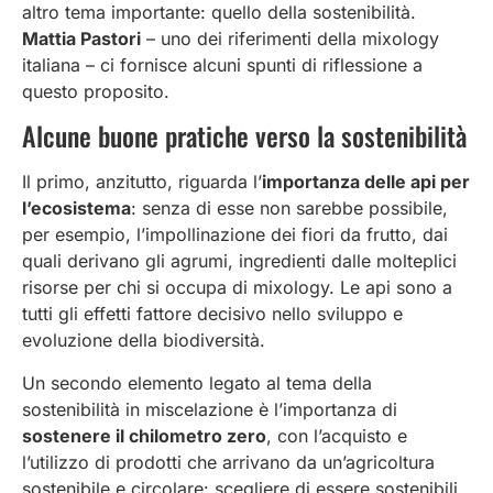
altro tema importante: quello della sostenibilità.
Mattia Pastori
– uno dei riferimenti della mixology
italiana – ci fornisce alcuni spunti di riflessione a
questo proposito.
Alcune buone pratiche verso la sostenibilità
Il primo, anzitutto, riguarda l’
importanza delle api per
l’ecosistema
: senza di esse non sarebbe possibile,
per esempio, l’impollinazione dei fiori da frutto, dai
quali derivano gli agrumi, ingredienti dalle molteplici
risorse per chi si occupa di mixology. Le api sono a
tutti gli effetti fattore decisivo nello sviluppo e
evoluzione della biodiversità.
Un secondo elemento legato al tema della
sostenibilità in miscelazione è l’importanza di
sostenere il chilometro zero
, con l’acquisto e
l’utilizzo di prodotti che arrivano da un’agricoltura
sostenibile e circolare: scegliere di essere sostenibili,