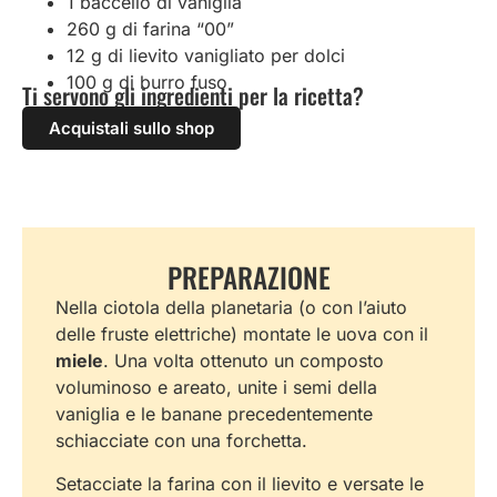
1 baccello di vaniglia
260 g di farina “00”
12 g di lievito vanigliato per dolci
100 g di burro fuso
Ti servono gli ingredienti per la ricetta?
Acquistali sullo shop
PREPARAZIONE
Nella ciotola della planetaria (o con l’aiuto
delle fruste elettriche) montate le uova con il
miele
. Una volta ottenuto un composto
voluminoso e areato, unite i semi della
vaniglia e le banane precedentemente
schiacciate con una forchetta.
Setacciate la farina con il lievito e versate le