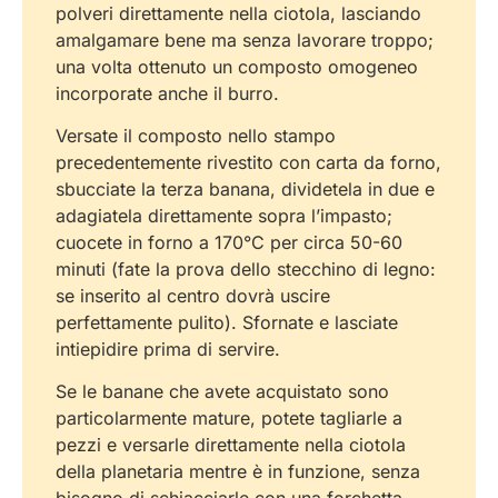
polveri direttamente nella ciotola, lasciando
amalgamare bene ma senza lavorare troppo;
una volta ottenuto un composto omogeneo
incorporate anche il burro.
Versate il composto nello stampo
precedentemente rivestito con carta da forno,
sbucciate la terza banana, dividetela in due e
adagiatela direttamente sopra l’impasto;
cuocete in forno a 170°C per circa 50-60
minuti (fate la prova dello stecchino di legno:
se inserito al centro dovrà uscire
perfettamente pulito). Sfornate e lasciate
intiepidire prima di servire.
Se le banane che avete acquistato sono
particolarmente mature, potete tagliarle a
pezzi e versarle direttamente nella ciotola
della planetaria mentre è in funzione, senza