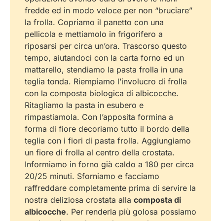
fredde ed in modo veloce per non “bruciare”
la frolla. Copriamo il panetto con una
pellicola e mettiamolo in frigorifero a
riposarsi per circa un’ora. Trascorso questo
tempo, aiutandoci con la carta forno ed un
mattarello, stendiamo la pasta frolla in una
teglia tonda. Riempiamo l’involucro di frolla
con la composta biologica di albicocche.
Ritagliamo la pasta in esubero e
rimpastiamola. Con l’apposita formina a
forma di fiore decoriamo tutto il bordo della
teglia con i fiori di pasta frolla. Aggiungiamo
un fiore di frolla al centro della crostata.
Informiamo in forno già caldo a 180 per circa
20/25 minuti. Sforniamo e facciamo
raffreddare completamente prima di servire la
nostra deliziosa crostata alla
composta di
albicocche
. Per renderla più golosa possiamo