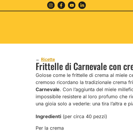
←
Ricette
Frittelle di Carnevale con cr
Golose come le frittelle di crema al miele c
cremoso ricordano la tradizionale crema frit
Carnevale
. Con l’aggiunta del miele millefio
impossibile resistere al loro profumo che ric
una gioia solo a vederle: una tira l’altra e 
Ingredienti
(per circa 40 pezzi)
Per la crema