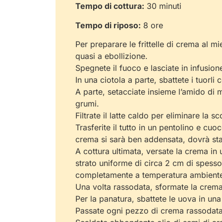
Tempo di cottura:
30 minuti
Tempo di riposo:
8 ore
Per preparare le frittelle di crema al mie
quasi a ebollizione.
Spegnete il fuoco e lasciate in infusion
In una ciotola a parte, sbattete i tuorl
A parte, setacciate insieme l’amido di 
grumi.
Filtrate il latte caldo per eliminare l
Trasferite il tutto in un pentolino e 
crema si sarà ben addensata, dovrà sta
A cottura ultimata, versate la crema in
strato uniforme di circa 2 cm di spessor
completamente a temperatura ambiente, p
Una volta rassodata, sformate la crema 
Per la panatura, sbattete le uova in una
Passate ogni pezzo di crema rassodata p