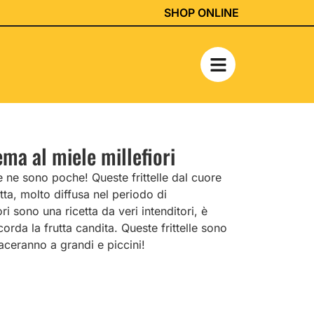
SHOP ONLINE
ema al miele millefiori
e ne sono poche! Queste frittelle dal cuore
ta, molto diffusa nel periodo di
ri sono una ricetta da veri intenditori, è
orda la frutta candita. Queste frittelle sono
piaceranno a grandi e piccini!