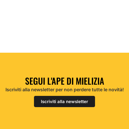
Cocktail “Funny Colada” con miele di
sulla
SEGUI L'APE DI MIELIZIA
Iscriviti alla newsletter per non perdere tutte le novità!
Iscriviti alla newsletter