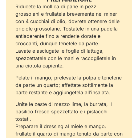
Riducete la mollica di pane in pezzi
grossolani e frullatela brevemente nel mixer
con 4 cucchiai di olio, dovrete ottenere delle
briciole grossolane. Tostatele in una padella
antiaderente fino a renderle dorate e
croccanti, dunque tenetele da parte.
Lavate e asciugate le foglie di lattuga,
spezzettatele con le mani e raccoglietele in
una ciotola capiente.
Pelate il mango, prelevate la polpa e tenetene
da parte un quarto; affettate sottilmente la
parte restante e aggiungetela all’insalata.
Unite le zeste di mezzo lime, la burrata, il
basilico fresco spezzettato e i pistacchi
tostati.
Preparare il dressing al miele e mango:
frullate il quarto di mango tenuto da parte con