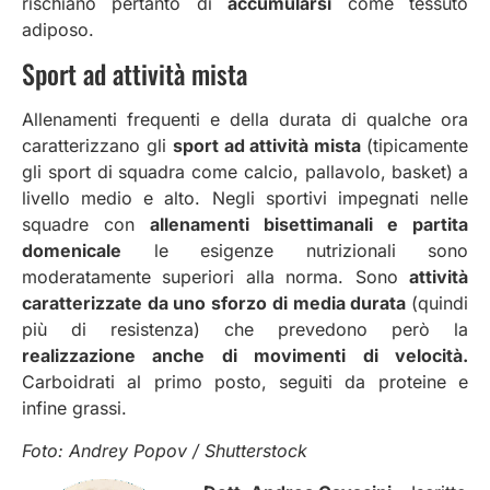
rischiano pertanto di
accumularsi
come tessuto
adiposo.
Sport ad attività mista
Allenamenti frequenti e della durata di qualche ora
caratterizzano gli
sport ad attività mista
(tipicamente
gli sport di squadra come calcio, pallavolo, basket)
a
livello medio e alto. Negli sportivi impegnati nelle
squadre con
allenamenti bisettimanali e partita
domenicale
le esigenze nutrizionali sono
moderatamente superiori alla norma. Sono
attività
caratterizzate da uno sforzo di media durata
(quindi
più di resistenza) che prevedono però la
realizzazione anche di movimenti di velocità.
Carboidrati al primo posto, seguiti da proteine e
infine grassi.
Foto: Andrey Popov / Shutterstock