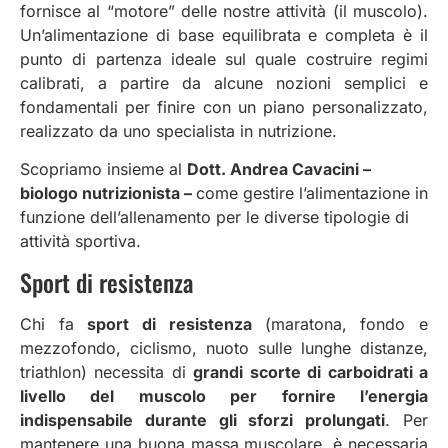
fornisce al “motore” delle nostre attività (il muscolo).
Un’alimentazione di base equilibrata e completa è il
punto di partenza ideale sul quale costruire regimi
calibrati, a partire da alcune nozioni semplici e
fondamentali per finire con un piano personalizzato,
realizzato da uno specialista in nutrizione.
Scopriamo insieme al
Dott. Andrea Cavacini –
biologo nutrizionista –
come gestire l’alimentazione in
funzione dell’allenamento per le diverse tipologie di
attività sportiva.
Sport di resistenza
Chi fa
sport di resistenza
(maratona, fondo e
mezzofondo, ciclismo, nuoto sulle lunghe distanze,
triathlon) necessita di
grandi scorte di carboidrati a
livello del muscolo per fornire l’energia
indispensabile durante gli sforzi prolungati
. Per
mantenere una buona massa muscolare, è necessaria