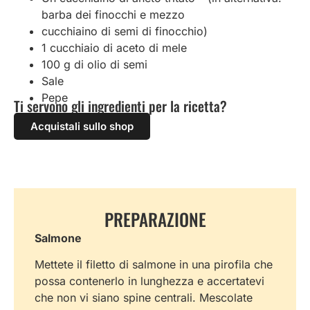
barba dei finocchi e mezzo
cucchiaino di semi di finocchio)
1 cucchiaio di aceto di mele
100 g di olio di semi
Sale
Pepe
Ti servono gli ingredienti per la ricetta?
Acquistali sullo shop
PREPARAZIONE
Salmone
Mettete il filetto di salmone in una pirofila che
possa contenerlo in lunghezza e accertatevi
che non vi siano spine centrali. Mescolate