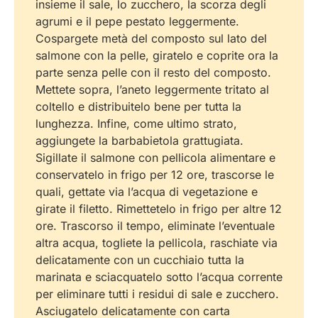
insieme il sale, lo zucchero, la scorza degli
agrumi e il pepe pestato leggermente.
Cospargete metà del composto sul lato del
salmone con la pelle, giratelo e coprite ora la
parte senza pelle con il resto del composto.
Mettete sopra, l’aneto leggermente tritato al
coltello e distribuitelo bene per tutta la
lunghezza. Infine, come ultimo strato,
aggiungete la barbabietola grattugiata.
Sigillate il salmone con pellicola alimentare e
conservatelo in frigo per 12 ore, trascorse le
quali, gettate via l’acqua di vegetazione e
girate il filetto. Rimettetelo in frigo per altre 12
ore. Trascorso il tempo, eliminate l’eventuale
altra acqua, togliete la pellicola, raschiate via
delicatamente con un cucchiaio tutta la
marinata e sciacquatelo sotto l’acqua corrente
per eliminare tutti i residui di sale e zucchero.
Asciugatelo delicatamente con carta