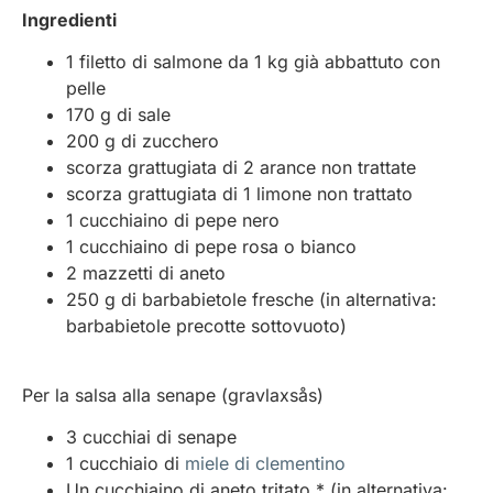
Ingredienti
1 filetto di salmone da 1 kg già abbattuto con
pelle
170 g di sale
200 g di zucchero
scorza grattugiata di 2 arance non trattate
scorza grattugiata di 1 limone non trattato
1 cucchiaino di pepe nero
1 cucchiaino di pepe rosa o bianco
2 mazzetti di aneto
250 g di barbabietole fresche (in alternativa:
barbabietole precotte sottovuoto)
Per la salsa alla senape (gravlaxsås)
3 cucchiai di senape
1 cucchiaio di
miele di clementino
Un cucchiaino di aneto tritato * (in alternativa: